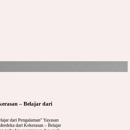
rasan – Belajar dari
lajar dari Pengalaman" Yayasan
rdeka dari Kekerasan – Belajar