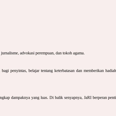
i, jurnalisme, advokasi perempuan, dan tokoh agama.
agi penyintas, belajar tentang keterbatasan dan memberikan hadia
ngkap dampaknya yang luas. Di balik senyapnya, JaRI berperan pen