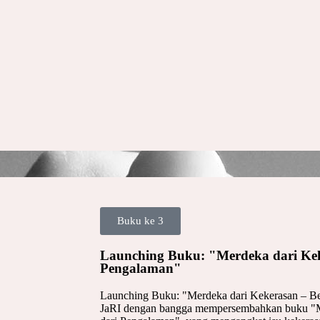
Buku ke 3
Launching Buku: "Merdeka dari Keke
Pengalaman"
Launching Buku: "Merdeka dari Kekerasan – Be
JaRI dengan bangga mempersembahkan buku "Me