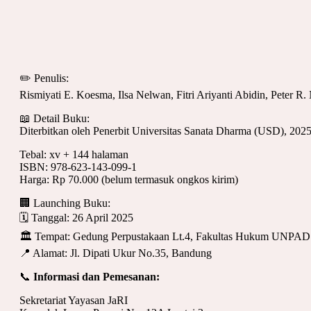
✏️ Penulis:
Rismiyati E. Koesma, Ilsa Nelwan, Fitri Ariyanti Abidin, Peter R
📖 Detail Buku:
Diterbitkan oleh Penerbit Universitas Sanata Dharma (USD), 202
Tebal: xv + 144 halaman
ISBN: 978-623-143-099-1
Harga: Rp 70.000 (belum termasuk ongkos kirim)
🏢 Launching Buku:
🗓 Tanggal: 26 April 2025
🏛 Tempat: Gedung Perpustakaan Lt.4, Fakultas Hukum UNPAD
📍 Alamat: Jl. Dipati Ukur No.35, Bandung
📞
Informasi dan Pemesanan:
Sekretariat Yayasan JaRI