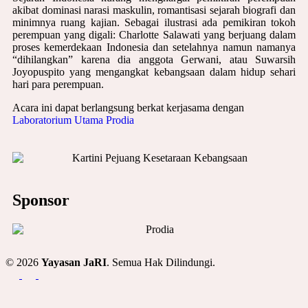
akibat dominasi narasi maskulin, romantisasi sejarah biografi dan
minimnya ruang kajian. Sebagai ilustrasi ada pemikiran tokoh
perempuan yang digali: Charlotte Salawati yang berjuang dalam
proses kemerdekaan Indonesia dan setelahnya namun namanya
“dihilangkan” karena dia anggota Gerwani, atau Suwarsih
Joyopuspito yang mengangkat kebangsaan dalam hidup sehari
hari para perempuan.
Acara ini dapat berlangsung berkat kerjasama dengan
Laboratorium Utama Prodia
Sponsor
© 2026
Yayasan JaRI
. Semua Hak Dilindungi.