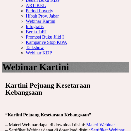
Bedah Buku KDP
ARTIKEL
Period Poverty
Hibah Prov. Jabar
Webinar Kartini
Infografis
Berita JaRI
Promosi Buku Jilid I
Kampanye Stop KtPA
Talkshow
Webinar KDP
Webinar Kartini
Kartini Pejuang Kesetaraan
Kebangsaan
“Kartini Pejuang Kesetaraan Kebangsaan”
– Materi Webinar dapat di download disini:
Materi Webinar
– Sertifikat Webinar dapat di download disini:
Sertifikat Webinar