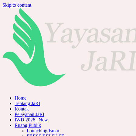
Skip to content
Home
Tentang JaRI
Kontak
Pelayanan JaRI
IWD.2026 | New
Ruang Publik
Launching Buku