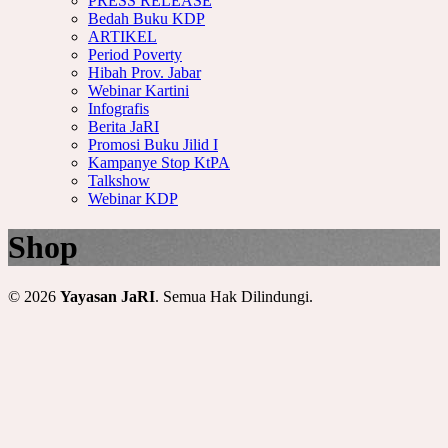
PRESS RELEASE
Bedah Buku KDP
ARTIKEL
Period Poverty
Hibah Prov. Jabar
Webinar Kartini
Infografis
Berita JaRI
Promosi Buku Jilid I
Kampanye Stop KtPA
Talkshow
Webinar KDP
Shop
© 2026
Yayasan JaRI
. Semua Hak Dilindungi.