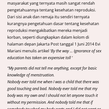
masyarakat yang ternyata masih sangat rendah
pengetahuannya tentang kesehatan reproduksi.
Dari sisi anak dan remaja itu sendiri ternyata
kurangnya pengetahuan dasar tentang kesehatan
reproduksi mengakibatkan mereka menjadi
korban, seperti diungkapkan dalam kolom di
halaman depan Jakarta Post tanggal 1 Juni 2014 Evi
Mariani menulis artikel ‘
By the way … Ignorance of sex
education has taken an expensive toll
‘
“My parents did not tell me anything, except for basic
knowledge of menstruation.
Nobody ever told me when I was a child that there was
good touching and bad. Nobody ever told me that my
body was my own and I should not let anyone touch it
without my permission. And nobody told me that if