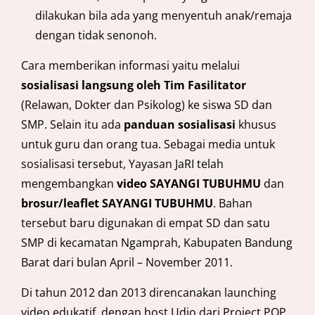
dilakukan bila ada yang menyentuh anak/remaja
dengan tidak senonoh.
Cara memberikan informasi yaitu melalui
sosialisasi langsung oleh Tim Fasilitator
(Relawan, Dokter dan Psikolog) ke siswa SD dan
SMP. Selain itu ada
panduan sosialisasi
khusus
untuk guru dan orang tua. Sebagai media untuk
sosialisasi tersebut, Yayasan JaRI telah
mengembangkan
video SAYANGI TUBUHMU
dan
brosur/leaflet SAYANGI TUBUHMU
. Bahan
tersebut baru digunakan di empat SD dan satu
SMP di kecamatan Ngamprah, Kabupaten Bandung
Barat dari bulan April – November 2011.
Di tahun 2012 dan 2013 direncanakan launching
video edukatif, dengan host Udjo dari Project POP,