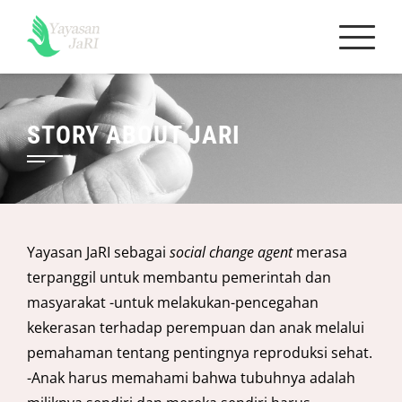
Skip
to
content
STORY ABOUT JARI
Yayasan JaRI sebagai
social change agent
merasa
terpanggil untuk membantu pemerintah dan
masyarakat -untuk melakukan-pencegahan
kekerasan terhadap perempuan dan anak melalui
pemahaman tentang pentingnya reproduksi sehat.
-Anak harus memahami bahwa tubuhnya adalah