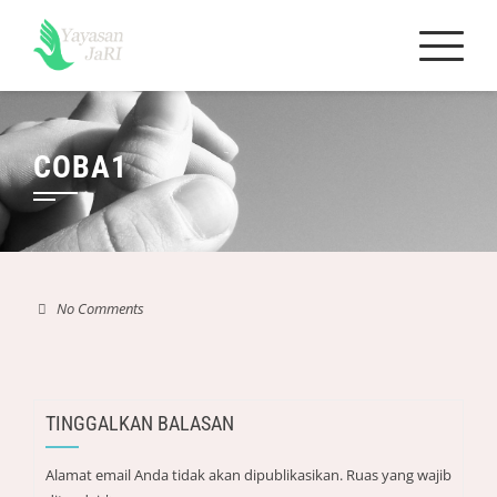
Skip
to
content
COBA1
No Comments
TINGGALKAN BALASAN
Alamat email Anda tidak akan dipublikasikan.
Ruas yang wajib