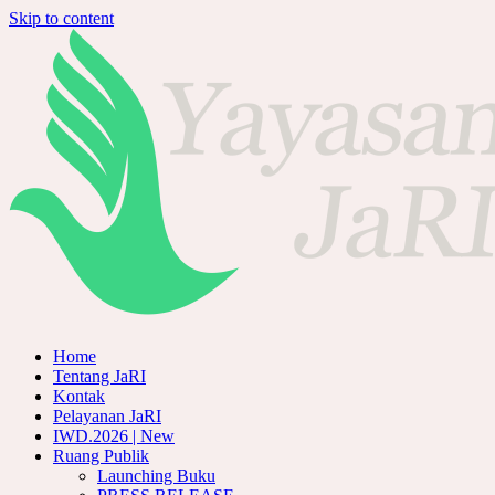
Skip to content
Home
Tentang JaRI
Kontak
Pelayanan JaRI
IWD.2026 | New
Ruang Publik
Launching Buku