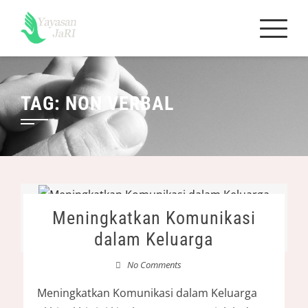
Skip
to
content
TAG:
NON VERBAL
Meningkatkan Komunikasi
dalam Keluarga
No Comments
Meningkatkan Komunikasi dalam Keluarga