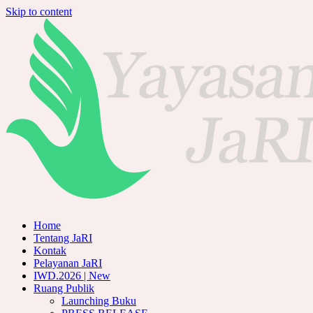
Skip to content
Home
Tentang JaRI
Kontak
Pelayanan JaRI
IWD.2026 | New
Ruang Publik
Launching Buku