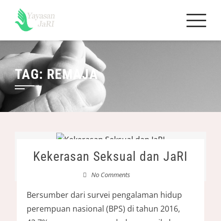
Skip
to
content
TAG:
REMAJA
Kekerasan Seksual dan JaRI
No Comments
Bersumber dari survei pengalaman hidup
perempuan nasional (BPS) di tahun 2016,